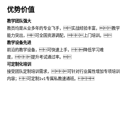
优势价值
教学团队强大
教员均是从业多年的专业飞手，实战经验丰富，教学
能力突出，可全国资源调配，上门培训。
教学设备先进
前沿的教学设备，可快速上手，降低学习难
度，提升考试通过率。
可定制化培训
接受团队定制培训需求，可针对行业属性增加专项培训
内容；可定制1v1专属私教速通班。
适用场景
企事业单位：