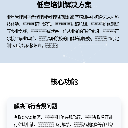
低空培训解决方案
亚星管理网平台代理网管理系统数码低空培训中心包含无人机科
技体验、研学娱乐、执照培训、维修测试
等多业务线，成就每一位从业者的飞行梦想。可
承接企事业单位、高职院校的团体培训服务，也可定
制1v1高端私教培训。
核心功能
解决飞行合规问题
考取CAAC执照，杜绝违规飞行，考取后可进
行空域申请、飞行解禁、活动报备等商业活