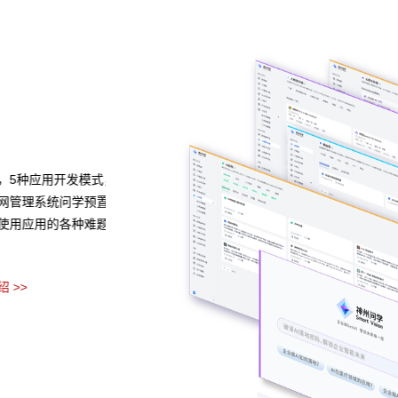
异构算力统一纳管
模型算力全面优化
种应用开发模式，无
亚星管理网平台代理网管理系统问学支持信创/非信创
理系统问学预置了多
与GPU异构多端算力的统一管理，解决大模型算力技
应用的各种难题。
据模型、芯片类型，弹性调度，提高关键核心算力GP
预约专家咨询 >>
下载亚星管理网平台代理网管理系统问学介绍 >>