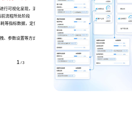
，清晰展示流程的各
，定位瓶颈并提供流程
方式即可快速定义业
1
/
3