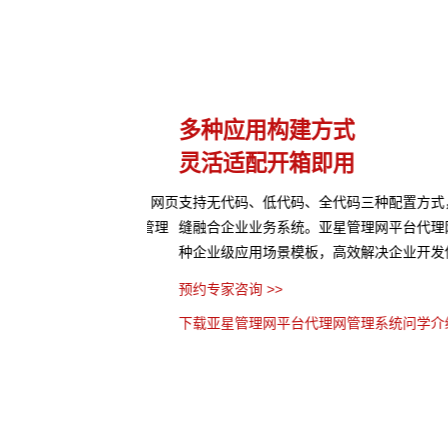
理
多种应用构建方式
灵活适配开箱即用
本、图片、音视频、网页
支持无代码、低代码、全代码三种配置方式，5
可结合访问权限进行管理
缝融合企业业务系统。亚星管理网平台代理网管
库。
种企业级应用场景模板，高效解决企业开发使用
预约专家咨询 >>
 >>
下载亚星管理网平台代理网管理系统问学介绍 >>