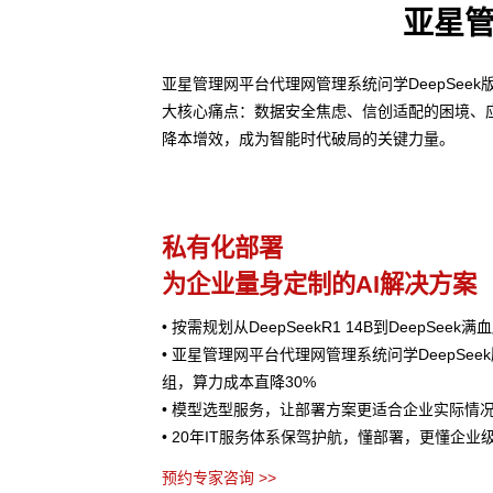
亚星管
亚星管理网平台代理网管理系统问学DeepSee
大核心痛点：数据安全焦虑、信创适配的困境、
降本增效，成为智能时代破局的关键力量。
私有化部署
为企业量身定制的AI解决方案
• 按需规划从DeepSeekR1 14B到DeepSee
• 亚星管理网平台代理网管理系统问学DeepSe
组，算力成本直降30%
• 模型选型服务，让部署方案更适合企业实际情
• 20年IT服务体系保驾护航，懂部署，更懂企业
预约专家咨询 >>