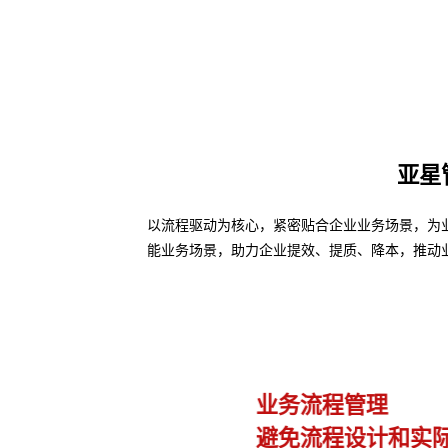
亚星
以流程驱动为核心，紧密贴合企业业务场景，为业务
能业务场景，助力企业提效、提质、降本，推动
业务流程管理
避免流程设计和实际执行差异