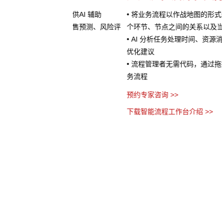
处理提供AI 辅助
• 将业务流程以作战地图的形式进行可视化呈现
服务、销售预测、风险评
个环节、节点之间的关系以及当前流程所处阶段
• AI 分析任务处理时间、资源消耗等指标数据
优化建议
• 流程管理者无需代码，通过拖拽、参数设置等
务流程
预约专家咨询 >>
下载智能流程工作台介绍 >>