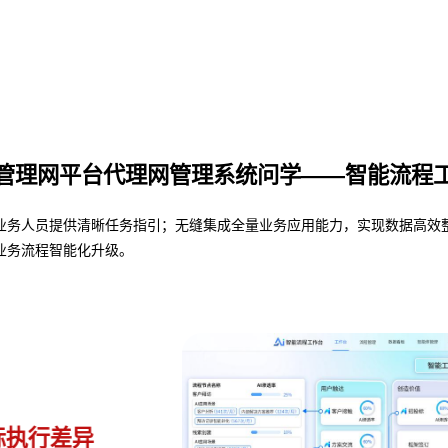
管理网平台代理网管理系统问学——智能流程
人员提供清晰任务指引；无缝集成全量业务应用能力，实现数据高效整合与共
业务流程智能化升级。