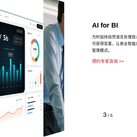
AI for BI
为BI加持自然语言处理
可获得答案，让商业智能
管理模式。
预约专家咨询 >>
3
/
6