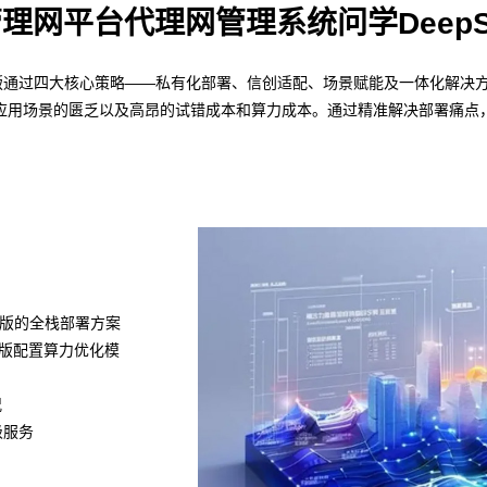
理网平台代理网管理系统问学DeepS
k版通过四大核心策略——私有化部署、信创适配、场景赋能及一体化解决方案
应用场景的匮乏以及高昂的试错成本和算力成本。通过精准解决部署痛点，
k满血版的全栈部署方案
ek版配置算力优化模
况
级服务