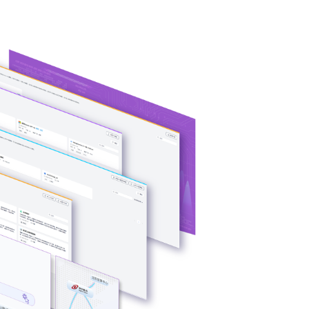
、多品牌CPU
术瓶颈，可根
U使用效率。