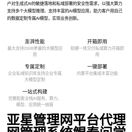
户对生成式AI的敏捷落地和私域部署的安全性需求，以强大算力
支持多个大模型推理、支持丰富的AI模型应用，助力客户用自己
的数据定制专属AI模型，实现业务创新。
澎湃性能
开箱即用
最大支持200B参量的大模型应
软硬一体交付私域算力开箱即
用
用
专属定制
一键部署
企业私域知识库支持企业专属
内置平台集成丰富功能
大模型定制
一站式构建
完整配套全栈AI服务，算力、
模型、应用统一纳管
亚星管理网平台代理