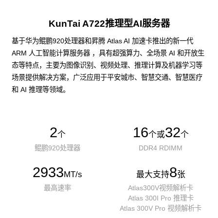
KunTai A722推理型AI服务器
基于华为鲲鹏920处理器和昇腾 Atlas AI 加速卡推出的新一代
ARM 人工智能计算服务器 ，具有超强算力、全场景 AI 和开放生
态等特点，主要为图像识别、视频处理、推理计算及机器学习等
场景提供解决方案，广泛应用于平安城市、智慧交通、智慧医疗
和 AI 推理等领域。
2
16
32
个
个或
个
鲲鹏920处理器
DDR4 RDIMM
2933
8
MT/s
最大支持
张
最高速率
Atlas300V视频解析卡
Atlas 300I Pro 推理卡
Atlas 300V Pro 视频解析卡