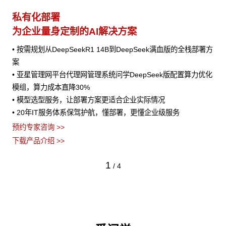
私有化部署
为企业量身定制的AI解决方案
• 按需规划从DeepSeekR1 14B到DeepSeek满血版的全栈部署方
案
• 亚星管理网平台代理网管理系统问学DeepSeek版配置算力优化
模组，算力成本直降30%
• 模型选型服务，让部署方案更适合企业实际情况
• 20年IT服务体系保驾护航，懂部署，更懂企业级服务
预约专家咨询 >>
下载产品介绍 >>
1
/
4