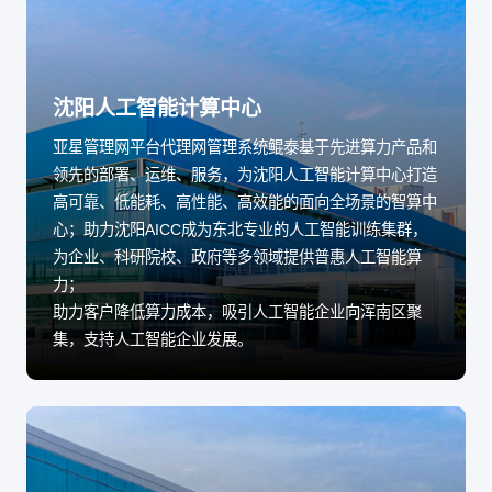
沈阳人工智能计算中心
亚星管理网平台代理网管理系统鲲泰基于先进算力产品和
领先的部署、运维、服务，为沈阳人工智能计算中心打造
高可靠、低能耗、高性能、高效能的面向全场景的智算中
心；助力沈阳AICC成为东北专业的人工智能训练集群，
为企业、科研院校、政府等多领域提供普惠人工智能算
力；
助力客户降低算力成本，吸引人工智能企业向浑南区聚
集，支持人工智能企业发展。