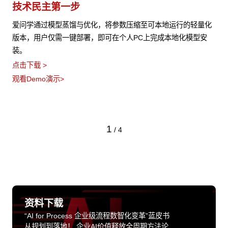
技术民主第一步
爱问学通过模型蒸馏与优化，将参数压缩至可本地运行的轻量化
版本，用户仅需一键部署，即可在个人PC上完成本地化模型安
装。
点击下载 >
观看Demo演示>
1
/
4
资料下载
“AI for Process 企业级流程数智化变革”蓝皮书
从规划到落地！ 企业AI价值释放全周期方法论