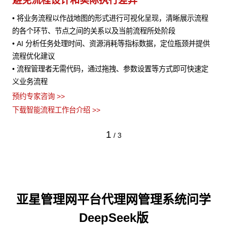
避免流程设计和实际执行差异
• 将业务流程以作战地图的形式进行可视化呈现，清晰展示流程
风险
的各个环节、节点之间的关系以及当前流程所处阶段
• AI 分析任务处理时间、资源消耗等指标数据，定位瓶颈并提供
流程优化建议
• 流程管理者无需代码，通过拖拽、参数设置等方式即可快速定
义业务流程
预约专家咨询 >>
下载智能流程工作台介绍 >>
1
/
3
亚星管理网平台代理网管理系统问学
DeepSeek版