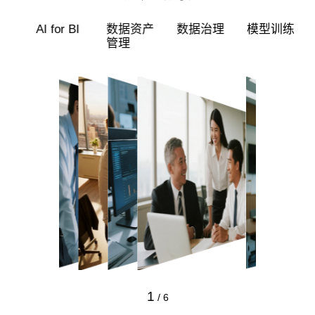
超级员工
智能标审
AI for BI
数据资产
管理
1
/
6