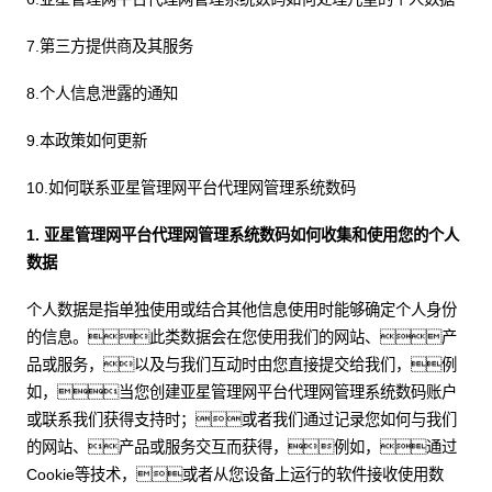
7.第三方提供商及其服务
8.个人信息泄露的通知
9.本政策如何更新
10.如何联系亚星管理网平台代理网管理系统数码
1. 亚星管理网平台代理网管理系统数码如何收集和使用您的个人
数据
个人数据是指单独使用或结合其他信息使用时能够确定个人身份
的信息。此类数据会在您使用我们的网站、产
品或服务，以及与我们互动时由您直接提交给我们，例
如，当您创建亚星管理网平台代理网管理系统数码账户
或联系我们获得支持时；或者我们通过记录您如何与我们
的网站、产品或服务交互而获得，例如，通过
Cookie等技术，或者从您设备上运行的软件接收使用数