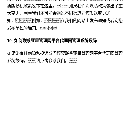
新版隐私政策发布在这里。如果我们对隐私政策做出了重
大变更，我们还可能会通过不同渠道向您发送变更通
知，例如，在我们的网站上发布通知或者向您
发布单独的通知。
10. 如何联系亚星管理网平台代理网管理系统数码
如果您有任何隐私投诉或问题要联系亚星管理网平台代理网管理
系统数码，请点击联系我们。
股票代码：000034.SZ
亚星管理网平台代理
亚星管理网平台代理
亚星管理网平台代理