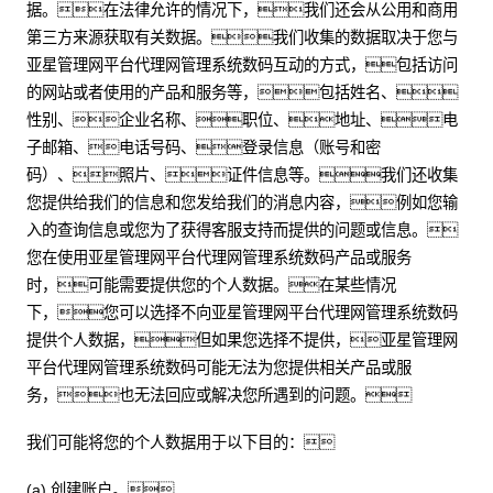
据。在法律允许的情况下，我们还会从公用和商用
第三方来源获取有关数据。我们收集的数据取决于您与
亚星管理网平台代理网管理系统数码互动的方式，包括访问
的网站或者使用的产品和服务等，包括姓名、
性别、企业名称、职位、地址、电
子邮箱、电话号码、登录信息（账号和密
码）、照片、证件信息等。我们还收集
您提供给我们的信息和您发给我们的消息内容，例如您输
入的查询信息或您为了获得客服支持而提供的问题或信息。
您在使用亚星管理网平台代理网管理系统数码产品或服务
时，可能需要提供您的个人数据。在某些情况
下，您可以选择不向亚星管理网平台代理网管理系统数码
提供个人数据，但如果您选择不提供，亚星管理网
平台代理网管理系统数码可能无法为您提供相关产品或服
务，也无法回应或解决您所遇到的问题。
我们可能将您的个人数据用于以下目的：
(a) 创建账户。