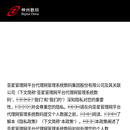
隐私政策
亚星管理网平台代理网管理系统数码集团股份有限公司及其关联
公司（下文简称“亚星管理网平台代理网管理系统数
码”、“我们”和“我们的”）深知隐私对您的重要
性，并会尊重您的隐私。请在向亚星管理网平台
代理网管理系统数码提交个人数据之前，阅读、了
解本《隐私政策》（下文简称“本政策”）。本政策阐述了
亚星管理网平台代理网管理系统数码如何处理您的个人数