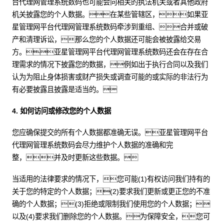
台代理网管理系统数码也可能会向相关的执法机关或者其他政府
机关披露您的个人数据。在某些管辖区，如果亚
星管理网平台代理网管理系统数码牵涉到重组、合并或破
产和清理诉讼，那么您的个人数据还可能会被披露给交易
方。亚星管理网平台代理网管理系统数码还会在存在合
理需求的情况下披露您的数据，例如出于执行合同以及我们
认为为阻止身体损害或财产损失或调查可能的或实际的非法行为
有必要披露且披露是适当的。
4. 如何访问或修改您的个人数据
您应确保提交的所有个人数据都准确无误。亚星管理网平台
代理网管理系统数码会尽力维护个人数据的准确和完
整，并及时更新这些数据。
当适用的法律要求的情况下，您可能(1)有权访问我们持有的
关于您的特定的个人数据；(2)要求我们更新或更正您的不准
确的个人数据；(3)拒绝或限制我们使用您的个人数据；
以及(4)要求我们删除您的个人数据。为保障安全，您可