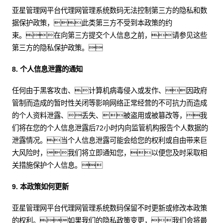
亚星管理网平台代理网管理系统数码无法控制第三方的隐私和数
据保护政策，此类第三方不受到本政策的约
束。在向第三方提交个人信息之前，请参见这些
第三方的隐私保护政策。
8. 个人信息泄露的通知
任何由于黑客攻击、计算机病毒侵入或发作、因政府
管制而造成的暂时性关闭等影响网络正常经营的不可抗力而造成
的个人资料泄露、丢失、被盗用或被篡改等，我
们将在您的个人信息泄露后72小时内向监管机构报告个人数据的
泄露情况。当个人信息泄露可能会给您的权利或自由带来巨
大风险时，我们将立即通知您，以便您及时采取相
关措施保护个人信息。
9. 本政策如何更新
亚星管理网平台代理网管理系统数码保留不时更新或修改本政策
的权利。如果我们的隐私政策变更，我们会将最