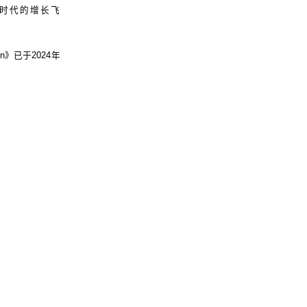
时代的增长飞
ion》已于2024年
版