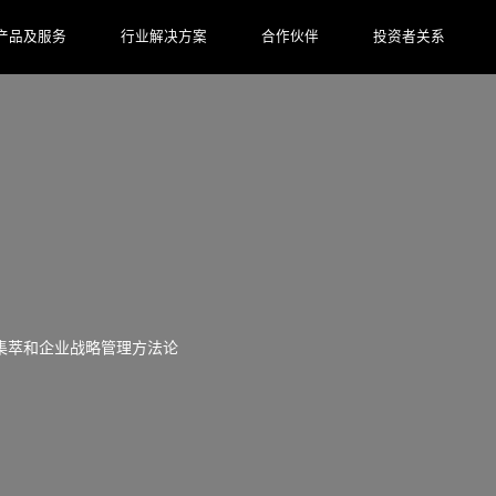
产品及服务
行业解决方案
合作伙伴
投资者关系
集萃和企业战略管理方法论