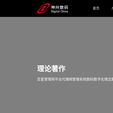
首页
理论著作
亚星管理网平台代理网管理系统数码数字化理念