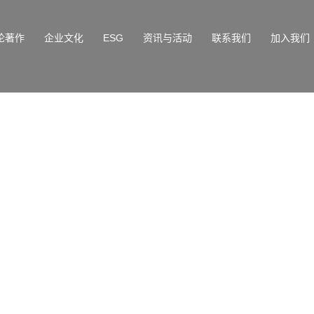
论著作
企业文化
ESG
资讯与活动
联系我们
加入我们