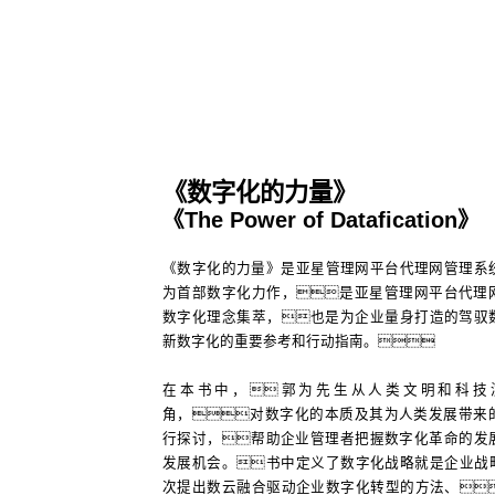
《数字化的力量》
《The Power of Datafication》
《数字化的力量》是亚星管理网平台代理网管理系
为首部数字化力作，是亚星管理网平台代理
数字化理念集萃，也是为企业量身打造的驾驭
新数字化的重要参考和行动指南。
在本书中，郭为先生从人类文明和科技
角，对数字化的本质及其为人类发展带来
行探讨，帮助企业管理者把握数字化革命的发
发展机会。书中定义了数字化战略就是企业战
次提出数云融合驱动企业数字化转型的方法、