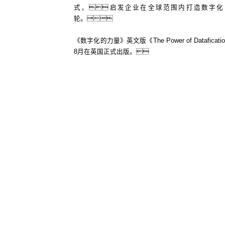
式，启发企业在全球范围内打造数字化
轮。
《数字化的力量》英文版《The Power of Dataficat
8月在英国正式出版。
购买中文版
购买英文