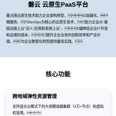
磐云 云原生PaaS平台
重点用云原生技术助力企业架构转型，以容器化、
微服务、DevOps为核心的云原生技术，助力企业从“基
础设施上云”迈入“应用和系统上云”，大幅降低企业IT开发
和运维的成本，提升企业业务的创新效率和产业价
值，为企业数智化转型提供最佳实践。
核心功能
跨地域弹性资源管理
支持混合云模式下的大规模容器集群（3万+节点）和虚拟
机管理。