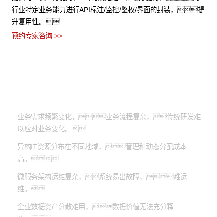
行业特定业务能力进行API标注/监控/鉴权/界面的封装，提
升复用性。
预约专家咨询 >>
适用场景
业务需求频繁变化，业务流程复杂，传统研发难
以应对业务变化。
异构IT资源分布在不同地域，管理和动态分配成本
高。
微服务架构运维复杂，系统易出故障，难运
维。
企业数据资产分散难用，数据价值无法充分释