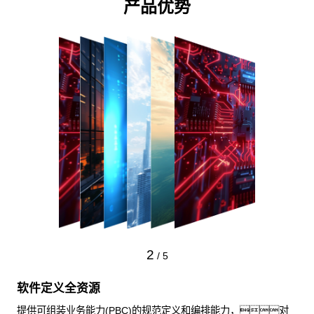
产品优势
2
/
5
软件定义全资源
提供可组装业务能力(PBC)的规范定义和编排能力，对