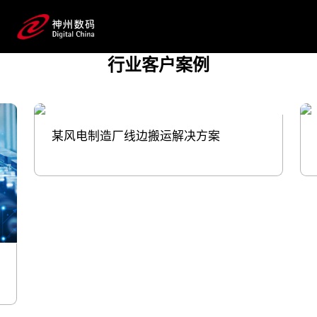
智算基础设施、研制一体化工业互联网平
台、物联网、产线打印解决方案等产品与
服务注入制造业，促进产业互联，提供增长
行业客户案例
新动能。 与此同时，亚星管理网平台代
理网管理系统数码自身也在合肥、厦门等地建设
有亚星管理网平台代理网管理系统鲲泰产品研发生产服务
全流程的数字工厂。
某风电制造厂线边搬运解决方案
预约专家咨询