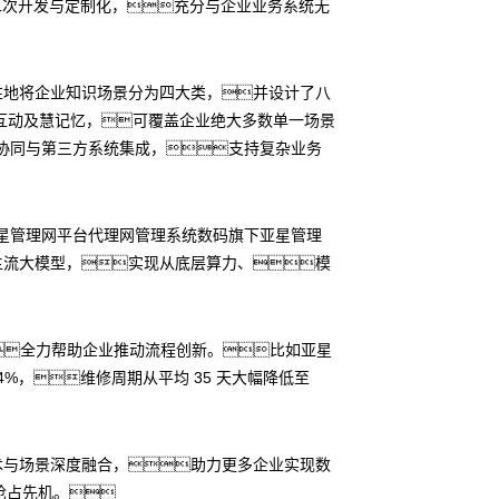
二次开发与定制化，充分与企业业务系统无
性地将企业知识场景分为四大类，并设计了八
互动及慧记忆，可覆盖企业绝大多数单一场景
间协同与第三方系统集成，支持复杂业务
亚星管理网平台代理网管理系统数码旗下亚星管理
种主流大模型，实现从底层算力、模
，全力帮助企业推动流程创新。比如亚星
%，维修周期从平均 35 天大幅降低至
技术与场景深度融合，助力更多企业实现数
抢占先机。