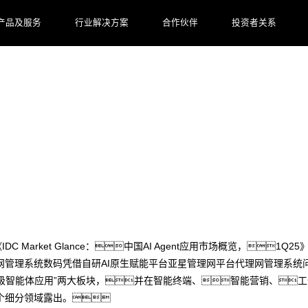
产品及服务
行业解决方案
合作伙伴
投资者关系
代理网管理系统数码入选IDC首份《中国AI A
Market Glance：中国AI Agent应用市场概览，1Q2
理系统数码凭借自研AI原生赋能平台亚星管理网平台代理网管理系统问学在
业级智能体应用”两大板块，并在智能终端、智能营销、
个细分领域露出。