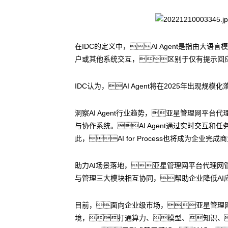
在IDC的定义中，AI Agent是指由
户或其他系统交互，区别于仅有提示回
IDC认为，AI Agent将在2025年出
洞察AI Agent行业趋势，亚星管理网平
与协作系统。AI Agent通过实时交
此，AI for Process也将成为
助力AI场景落地，亚星管理网平台代理网
与管理三大模块相互协同，帮助企业降低AI应
目前，面向企业级市场，亚星管理
境，打通算力、模型、知识、