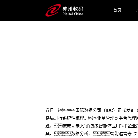
首页
2025 / 05 / 06
7个模块！亚星管理网平台
近日，国际数据公司（IDC）正式发布《IDC 
格局进行系统性梳理。亚星管理网平台代理网管
践，被成功录入“消费级智能体应用”和“企
具、数据分析、智能运营等七